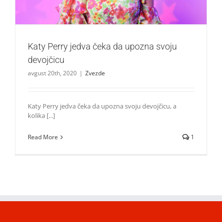
Katy Perry jedva čeka da upozna svoju
devojčicu
avgust 20th, 2020
|
Zvezde
Katy Perry jedva čeka da upozna svoju devojčicu, a
kolika [...]
Read More
1