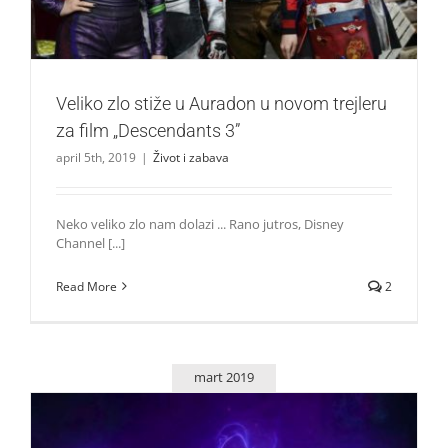
Veliko zlo stiže u Auradon u novom trejleru
za film „Descendants 3”
april 5th, 2019
|
Život i zabava
Neko veliko zlo nam dolazi ... Rano jutros, Disney
Channel [...]
Read More
2
mart 2019