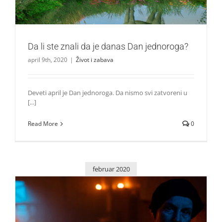
Da li ste znali da je danas Dan jednoroga?
april 9th, 2020
|
Život i zabava
Deveti april je Dan jednoroga. Da nismo svi zatvoreni u
[...]
Read More
0
februar 2020