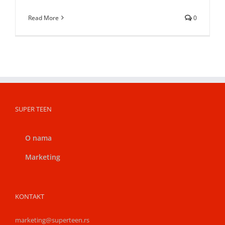
Read More
0
SUPER TEEN
O nama
Marketing
KONTAKT
marketing@superteen.rs