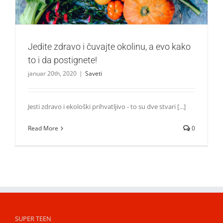
Jedite zdravo i čuvajte okolinu, a evo kako
to i da postignete!
januar 20th, 2020
|
Saveti
Jesti zdravo i ekološki prihvatljivo - to su dve stvari [...]
Read More
0
SUPER TEEN