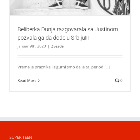
Beliberka Dunja razgovarala sa Justinom i
pozvala ga da dođe u Srbiju!!!
januar 9th, 2020
|
Zvezde
Vreme je praznika i sigurni smo da je taj period [...]
Read More
0
SUPER TEEN