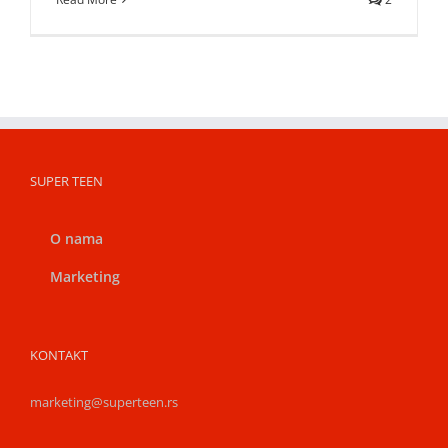
SUPER TEEN
O nama
Marketing
KONTAKT
marketing@superteen.rs