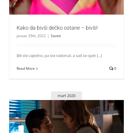
Kako da bivši dečko ostane – bivši!
januar 29th, 2022
|
Saveti
Bili ste zajedno, pa ste raskinuli, a sad se opet [...]
Read More
0
mart 2020