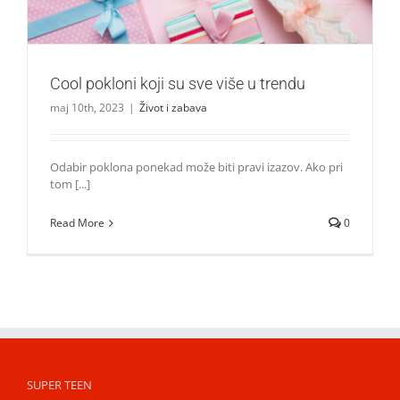
Cool pokloni koji su sve više u trendu
maj 10th, 2023
|
Život i zabava
Odabir poklona ponekad može biti pravi izazov. Ako pri
tom [...]
Read More
0
SUPER TEEN