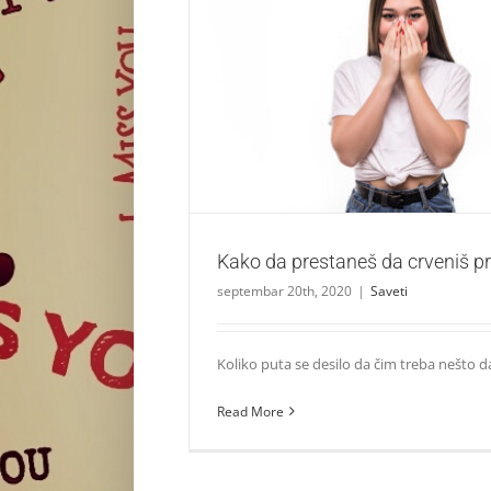
Kako da prestaneš da crveniš pred
Saveti
Kako da prestaneš da crveniš p
septembar 20th, 2020
|
Saveti
Koliko puta se desilo da čim treba nešto da 
Read More