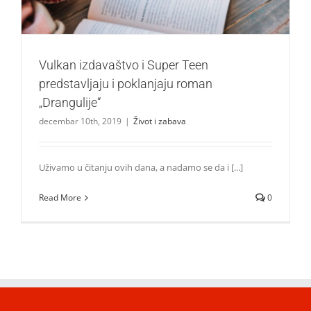
Vulkan izdavaštvo i Super Teen
predstavljaju i poklanjaju roman
„Drangulije“
decembar 10th, 2019
|
Život i zabava
Uživamo u čitanju ovih dana, a nadamo se da i [...]
Read More
0