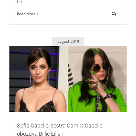
[...]
Read More
1
avgust 2019
Sofia Cabello, sestra Camile Cabello obožava Billie Eilish
Zvezde
Sofia Cabello, sestra Camile Cabello
obožava Billie Eilish