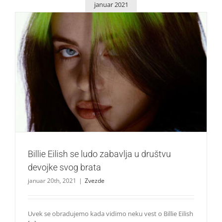
januar 2021
Billie Eilish se ludo zabavlja u društvu devojke svog brata
Zvezde
Billie Eilish se ludo zabavlja u društvu
devojke svog brata
januar 20th, 2021
|
Zvezde
Uvek se obradujemo kada vidimo neku vest o Billie Eilish