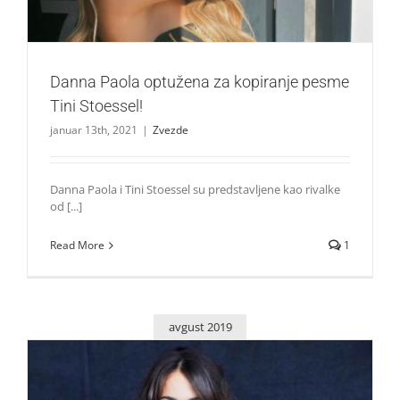
Danna Paola optužena za kopiranje pesme
Tini Stoessel!
januar 13th, 2021
|
Zvezde
Danna Paola i Tini Stoessel su predstavljene kao rivalke
od [...]
Read More
1
avgust 2019