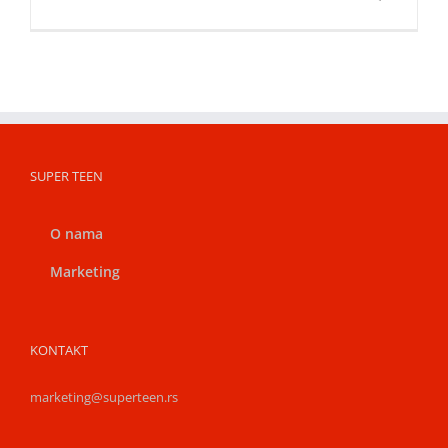
SUPER TEEN
O nama
Marketing
KONTAKT
marketing@superteen.rs