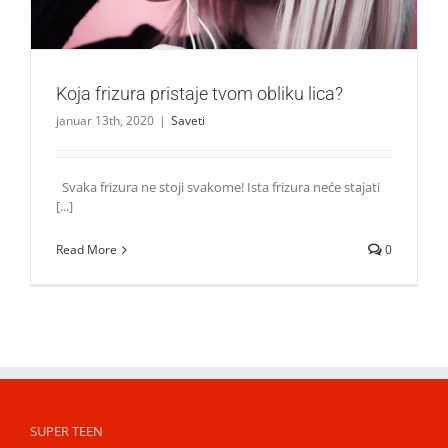
Koja frizura pristaje tvom obliku lica?
januar 13th, 2020
|
Saveti
Svaka frizura ne stoji svakome! Ista frizura neće stajati
[...]
Read More
0
SUPER TEEN