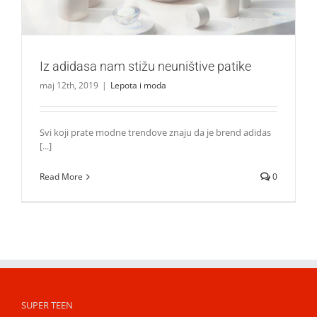
Iz adidasa nam stižu neuništive patike
maj 12th, 2019
|
Lepota i moda
Svi koji prate modne trendove znaju da je brend adidas
[...]
Read More
0
SUPER TEEN