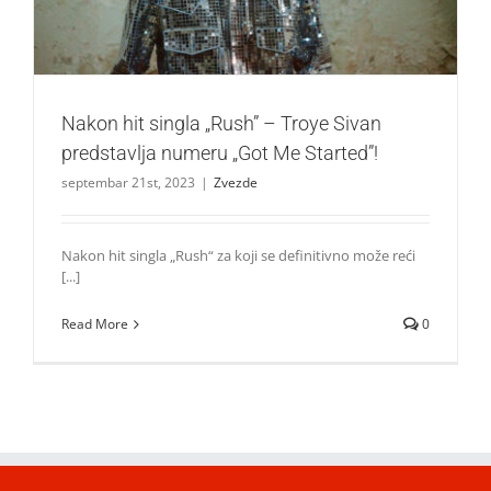
Nakon hit singla „Rush” – Troye Sivan
predstavlja numeru „Got Me Started”!
septembar 21st, 2023
|
Zvezde
Nakon hit singla „Rush“ za koji se definitivno može reći
[...]
Read More
0