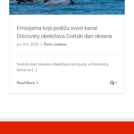
Emisijama koje podižu svest kanal
Discovery obeležava Svetski dan okeana
jun 3rd, 2020
|
Život i zabava
Svetski dan okeana obeležava se 8.juna, a Discovery
kanal će [...]
Read More
1