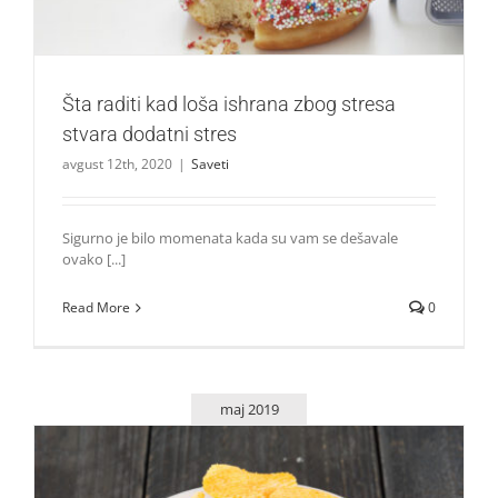
Šta raditi kad loša ishrana zbog stresa
stvara dodatni stres
avgust 12th, 2020
|
Saveti
Sigurno je bilo momenata kada su vam se dešavale
ovako [...]
Read More
0
maj 2019