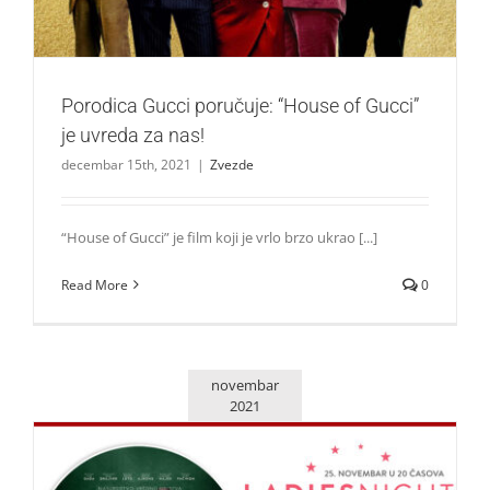
Porodica Gucci poručuje: “House of Gucci”
je uvreda za nas!
decembar 15th, 2021
|
Zvezde
“House of Gucci” je film koji je vrlo brzo ukrao [...]
Read More
0
novembar
2021