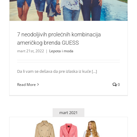
7 neodoljivih prolećnih kombinacija
američkog brenda GUESS
mart 21st, 2022
|
Lepota i moda
Da li vam se dešava da pre izlaska iz kuće [...]
Read More
0
mart 2021