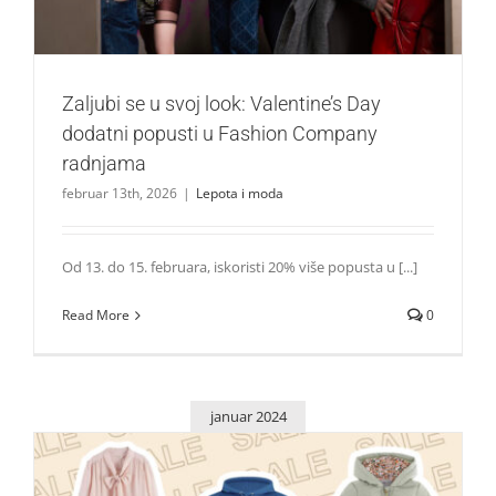
Zaljubi se u svoj look: Valentine’s Day
dodatni popusti u Fashion Company
radnjama
februar 13th, 2026
|
Lepota i moda
Od 13. do 15. februara, iskoristi 20% više popusta u [...]
Read More
0
januar 2024