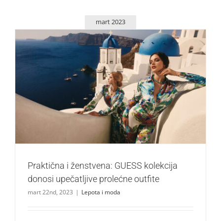
mart 2023
Praktična i ženstvena: GUESS kolekcija donosi upečatljive
prolećne outfite
Lepota i moda
Praktična i ženstvena: GUESS kolekcija
donosi upečatljive prolećne outfite
mart 22nd, 2023
|
Lepota i moda