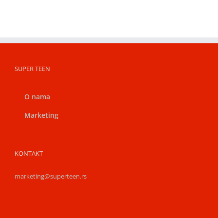
SUPER TEEN
O nama
Marketing
KONTAKT
marketing@superteen.rs