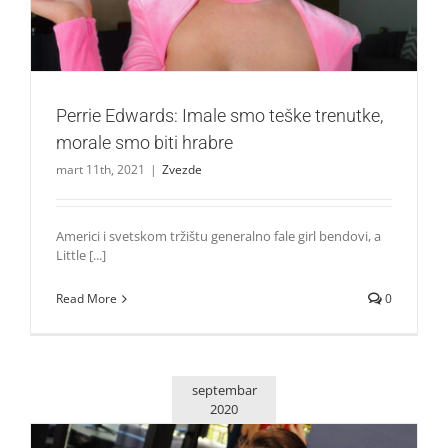
Perrie Edwards: Imale smo teške trenutke,
morale smo biti hrabre
mart 11th, 2021
|
Zvezde
Americi i svetskom tržištu generalno fale girl bendovi, a
Little [...]
Read More
0
septembar
2020