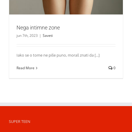
Nega intimne zone
jun 7th, 2023
|
Saveti
Iako se o tome ne piše puno, moraš znati da [...]
Read More
0
SUPER TEEN