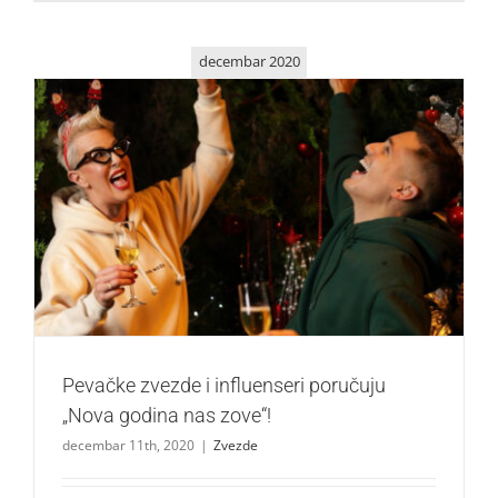
decembar 2020
Pevačke zvezde i influenseri poručuju „Nova godina nas
zove“!
Zvezde
Pevačke zvezde i influenseri poručuju
„Nova godina nas zove“!
decembar 11th, 2020
|
Zvezde