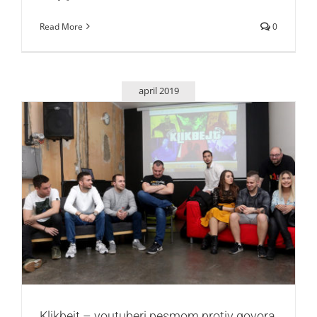
Read More
0
april 2019
Klikbejt – youtuberi pesmom protiv govora mržnje
Zvezde
Klikbejt – youtuberi pesmom protiv govora