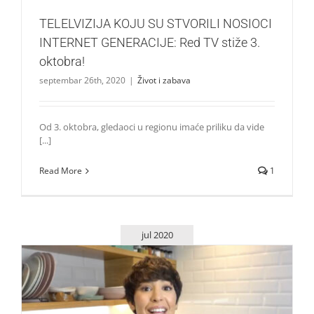
TELELVIZIJA KOJU SU STVORILI NOSIOCI
INTERNET GENERACIJE: Red TV stiže 3.
oktobra!
septembar 26th, 2020
|
Život i zabava
Od 3. oktobra, gledaoci u regionu imaće priliku da vide
[...]
Read More
1
jul 2020