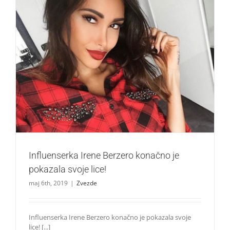
Influenserka Irene Berzero konačno je pokazala svoje lice!
Zvezde
Influenserka Irene Berzero konačno je
pokazala svoje lice!
maj 6th, 2019
|
Zvezde
Influenserka Irene Berzero konačno je pokazala svoje
lice! [...]