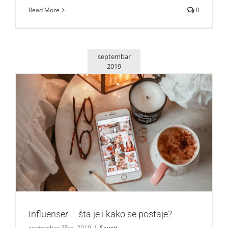
Read More
0
septembar
2019
Influenser – šta je i kako se postaje?
Saveti
Influenser – šta je i kako se postaje?
septembar 25th, 2019
|
Saveti