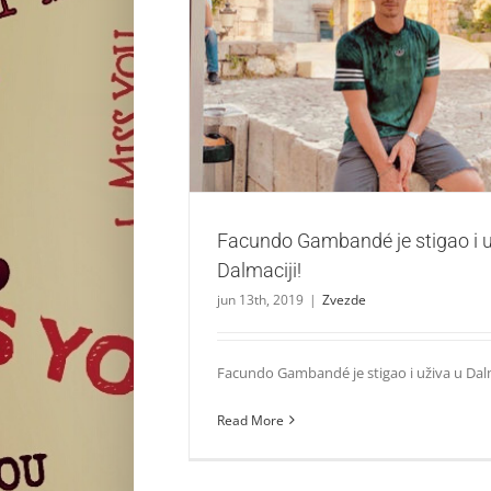
Facundo Gambandé je stigao i uživa u
Zvezde
Facundo Gambandé je stigao i u
Dalmaciji!
jun 13th, 2019
|
Zvezde
Facundo Gambandé je stigao i uživa u Dalmac
Read More