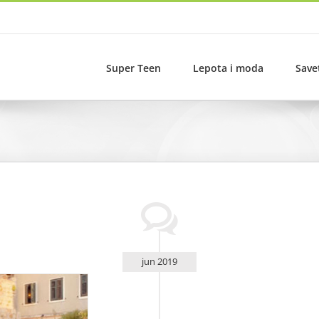
Super Teen
Lepota i moda
Save
jun 2019