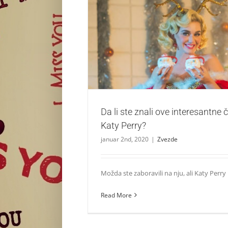
Da li ste znali ove interesantne činjenice
Zvezde
Da li ste znali ove interesantne č
Katy Perry?
januar 2nd, 2020
|
Zvezde
Možda ste zaboravili na nju, ali Katy Perry i d
Read More