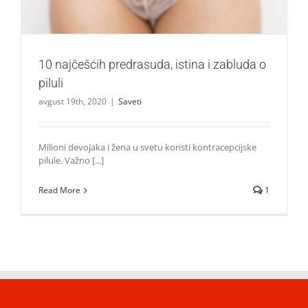
10 najčešćih predrasuda, istina i zabluda o
piluli
avgust 19th, 2020
|
Saveti
Milioni devojaka i žena u svetu koristi kontracepcijske
pilule. Važno [...]
Read More
1