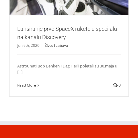
Lansiranje prve SpaceX rakete u specijalu
na kanalu Discovery
jun 9th, 2020
|
Život i zabava
Astrounati Bob Benken i Dag Harli poleteli su 30.maja u
[...]
Read More
0