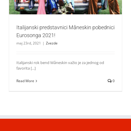
Italijanski predstavnici Måneskin pobednici
Eurosonga 2021!
maj 23rd, 2021
|
Zvezde
Italijanski rok bend Måneskin važio je za jednog od
favorita [...]
Read More
0