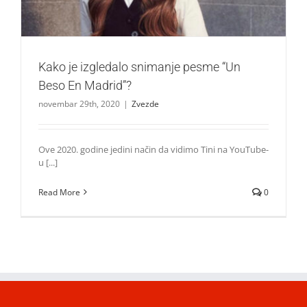
Kako je izgledalo snimanje pesme “Un
Beso En Madrid”?
novembar 29th, 2020
|
Zvezde
Ove 2020. godine jedini način da vidimo Tini na YouTube-
u [...]
Read More
0