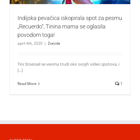
Indijska pevačica iskopirala spot za pesmu
„Recuerdo“, Tinina mama se oglasila
povodom toga!
april 4th, 2020
|
Zvezde
Tini Stoessel se veoma trudi oko svojih video spotova, i
[...]
Read More
1