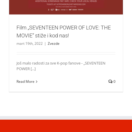
Film „SEVENTEEN POWER OF LOVE: THE
MOVIE“ stiže i kod nas!
mart 19th, 2022
|
Zvezde
Još malo radosti za sve K-pop fanove - „SEVENTEEN
POWER [...]
Read More
0