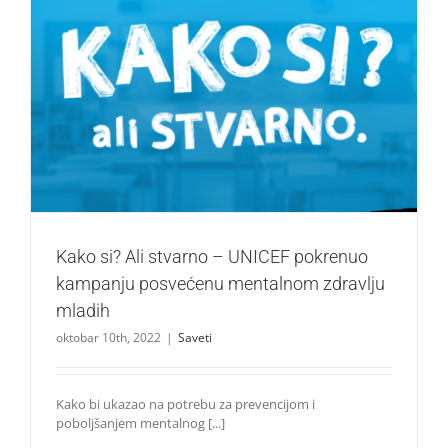
Kako si? Ali stvarno – UNICEF pokrenuo kampanju
posvećenu mentalnom zdravlju mladih
Saveti
Kako si? Ali stvarno – UNICEF pokrenuo
kampanju posvećenu mentalnom zdravlju
mladih
oktobar 10th, 2022
|
Saveti
Kako bi ukazao na potrebu za prevencijom i
poboljšanjem mentalnog [...]