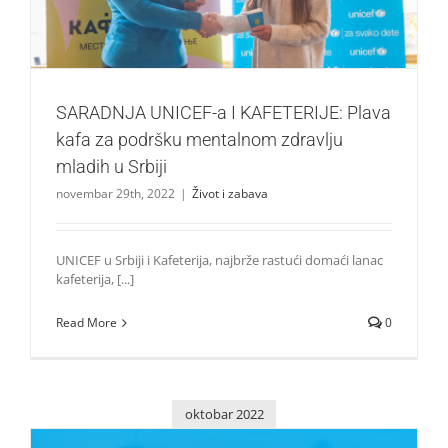
SARADNJA UNICEF-a I KAFETERIJE: Plava
kafa za podršku mentalnom zdravlju
mladih u Srbiji
novembar 29th, 2022
|
Život i zabava
UNICEF u Srbiji i Kafeterija, najbrže rastući domaći lanac
kafeterija, [...]
Read More
0
oktobar 2022