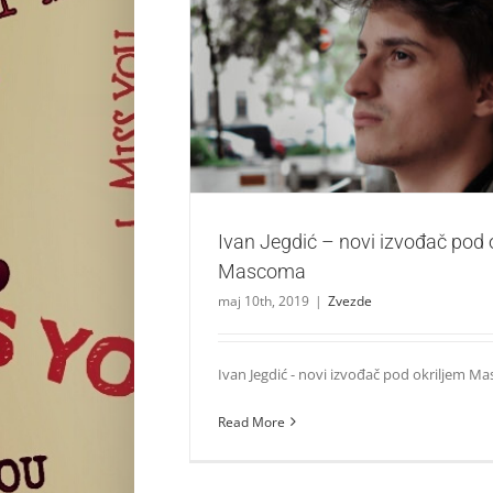
Ivan Jegdić – novi izvođač pod okril
Zvezde
Ivan Jegdić – novi izvođač pod 
Mascoma
maj 10th, 2019
|
Zvezde
Ivan Jegdić - novi izvođač pod okriljem Mas
Read More