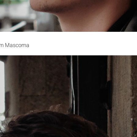
ljem Mascoma