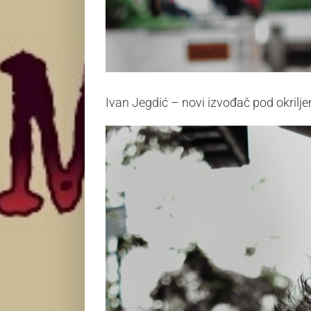
Ivan Jegdić – novi izvođač pod okri