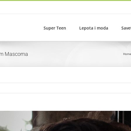
Super Teen
Lepota i moda
Save
ljem Mascoma
Hom