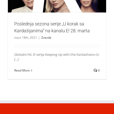
Poslednja sezona serije „U korak sa
Kardašijanima“ na kanalu E! 28. marta
mart 18th, 2021
|
Zvezde
Globalni hit, E! serija Keeping Up with the Kardashians (U
[...]
Read More
0