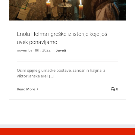
Enola Holms i greške iz istorije koje još
uvek ponavljamo
novembar 8th, 2022
|
Saveti
Osim sjajne glumačke postave, zanosnih haljina iz
viktorijanske ere i [...]
Read More
0