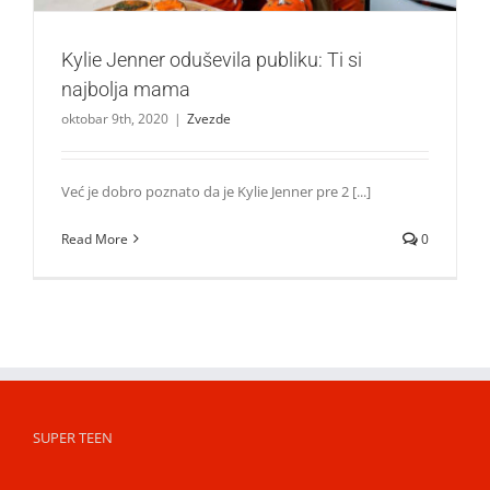
Kylie Jenner oduševila publiku: Ti si
najbolja mama
oktobar 9th, 2020
|
Zvezde
Već je dobro poznato da je Kylie Jenner pre 2 [...]
Read More
0
SUPER TEEN