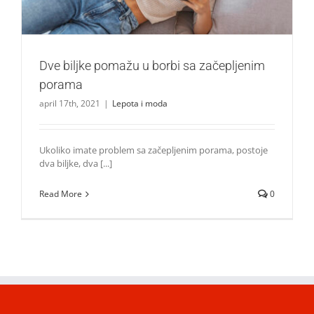
Dve biljke pomažu u borbi sa začepljenim
porama
april 17th, 2021
|
Lepota i moda
Ukoliko imate problem sa začepljenim porama, postoje
dva biljke, dva [...]
Read More
0