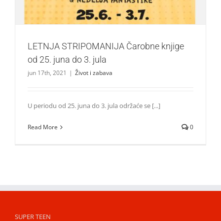
LETNJA STRIPOMANIJA Čarobne knjige
od 25. juna do 3. jula
jun 17th, 2021
|
Život i zabava
U periodu od 25. juna do 3. jula održaće se [...]
Read More
0
SUPER TEEN