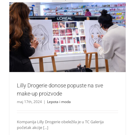
Lilly Drogerie donose popuste na sve make-up proizvode
Lepota i moda
Lilly Drogerie donose popuste na sve
make-up proizvode
maj 17th, 2024
|
Lepota i moda
Kompanija Lilly Drogerie obeležila je u TC Galerija
početak akcije [...]