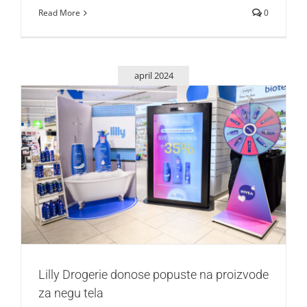
Read More
0
april 2024
Lilly Drogerie donose popuste na proizvode za negu tela
Lepota i moda
Lilly Drogerie donose popuste na proizvode
za negu tela