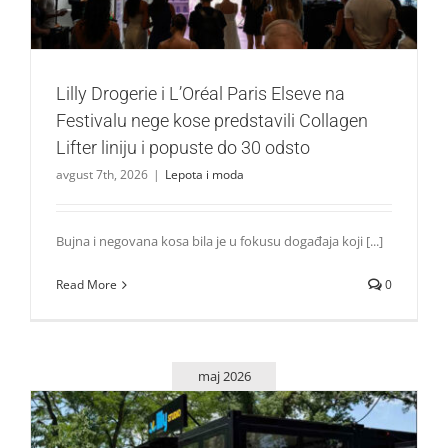
Lilly Drogerie i L’Oréal Paris Elseve na
Festivalu nege kose predstavili Collagen
Lifter liniju i popuste do 30 odsto
avgust 7th, 2026
|
Lepota i moda
Bujna i negovana kosa bila je u fokusu događaja koji [...]
Read More
0
maj 2026