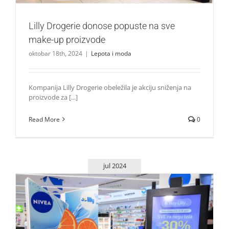
Lilly Drogerie donose popuste na sve
make-up proizvode
oktobar 18th, 2024
|
Lepota i moda
Kompanija Lilly Drogerie obeležila je akciju sniženja na
proizvode za [...]
Read More
0
jul 2024