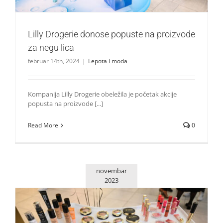
Lilly Drogerie donose popuste na proizvode
za negu lica
februar 14th, 2024
|
Lepota i moda
Kompanija Lilly Drogerie obeležila je početak akcije
popusta na proizvode [...]
Read More
0
novembar
2023