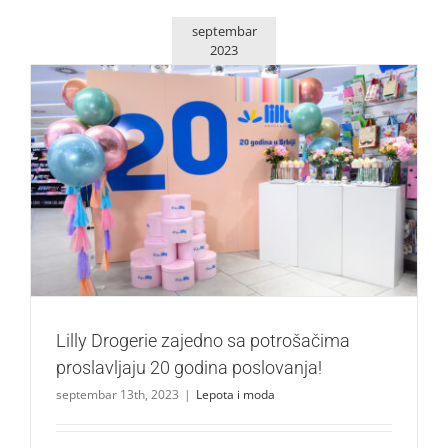
septembar
2023
Lilly Drogerie zajedno sa potrošačima proslavljaju 20
godina poslovanja!
Lepota i moda
Lilly Drogerie zajedno sa potrošačima
proslavljaju 20 godina poslovanja!
septembar 13th, 2023
|
Lepota i moda