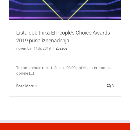
Lista dobitnika E! People’s Choice Awards
2019 puna iznenađenja!
novembar 11th, 2019
|
Zvezde
Tokom minule noći, tačnije u 03.00 počela je ceremonija
dodele [...]
Read More
3