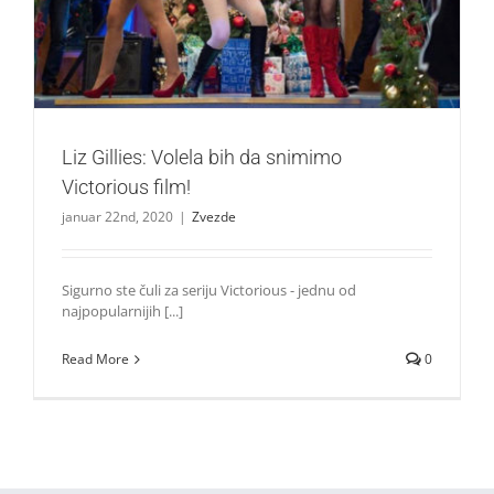
Liz Gillies: Volela bih da snimimo
Victorious film!
januar 22nd, 2020
|
Zvezde
Sigurno ste čuli za seriju Victorious - jednu od
najpopularnijih [...]
Read More
0