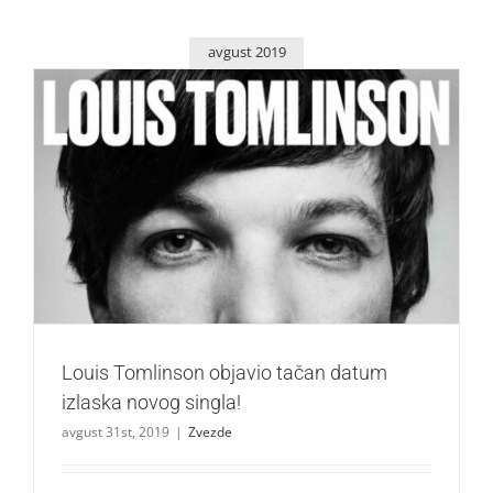
avgust 2019
Louis Tomlinson objavio tačan datum izlaska novog
singla!
Zvezde
Louis Tomlinson objavio tačan datum
izlaska novog singla!
avgust 31st, 2019
|
Zvezde