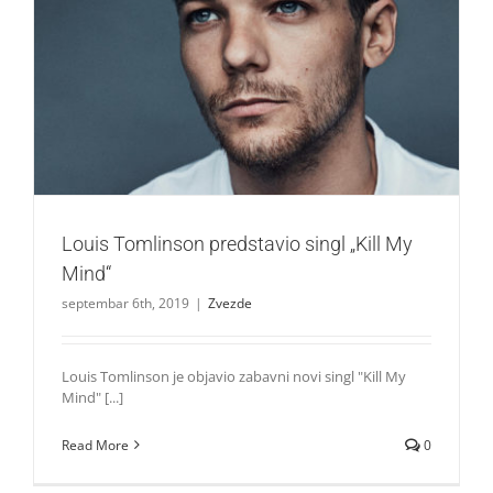
Louis Tomlinson predstavio singl „Kill My Mind“
Zvezde
Louis Tomlinson predstavio singl „Kill My
Mind“
septembar 6th, 2019
|
Zvezde
Louis Tomlinson je objavio zabavni novi singl "Kill My
Mind" [...]
Read More
0