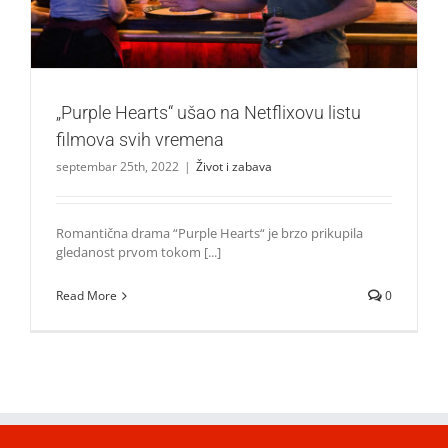
„Purple Hearts“ ušao na Netflixovu listu
filmova svih vremena
septembar 25th, 2022
|
Život i zabava
Romantična drama “Purple Hearts“ je brzo prikupila
gledanost prvom tokom [...]
Read More
0