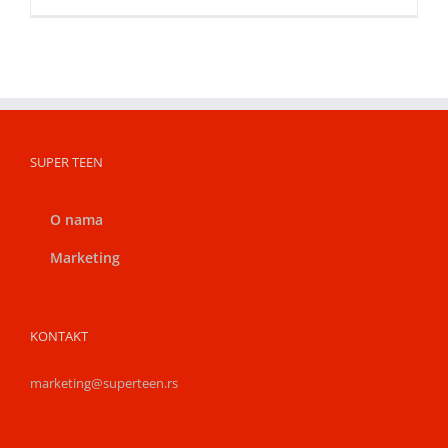
SUPER TEEN
O nama
Marketing
KONTAKT
marketing@superteen.rs