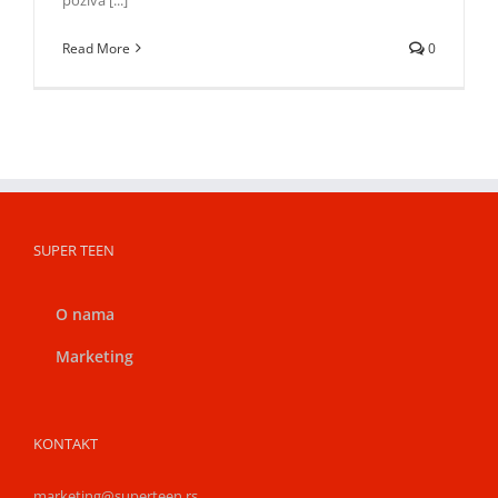
Read More
0
SUPER TEEN
O nama
Marketing
KONTAKT
marketing@superteen.rs