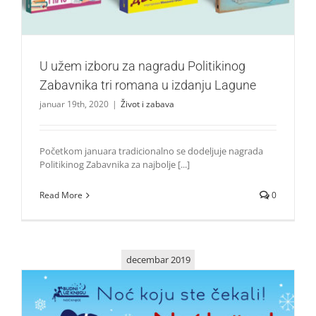
U užem izboru za nagradu Politikinog
Zabavnika tri romana u izdanju Lagune
januar 19th, 2020
|
Život i zabava
Početkom januara tradicionalno se dodeljuje nagrada
Politikinog Zabavnika za najbolje [...]
Read More
0
decembar 2019