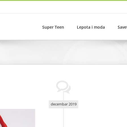
Super Teen
Lepota i moda
Save
decembar 2019