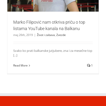
Marko Filipović nam otkriva priču o top
listama YouTube kanala na Balkanu
maj 26th, 2019
|
Život i zabava
,
Zvezde
Svako ko prati balkanske jutjubere, zna i za mesečne top
[...]
Read More
1