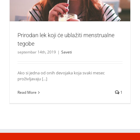
Prirodan lek koji će ublažiti menstrualne
tegobe
septembar 14th, 2019
|
Saveti
Ako si jedna od onih devojaka koja svaki mesec
proživljavaju [...]
Read More
1