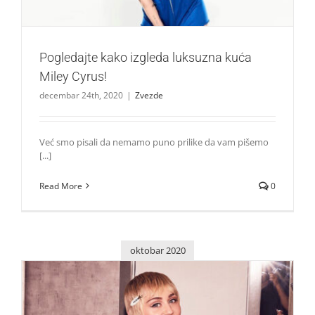
Pogledajte kako izgleda luksuzna kuća
Miley Cyrus!
decembar 24th, 2020
|
Zvezde
Već smo pisali da nemamo puno prilike da vam pišemo
[...]
Read More
0
oktobar 2020