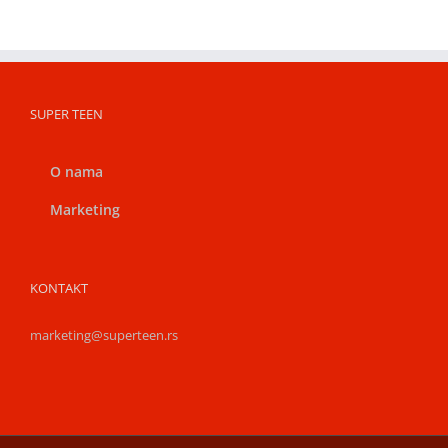
SUPER TEEN
O nama
Marketing
KONTAKT
marketing@superteen.rs