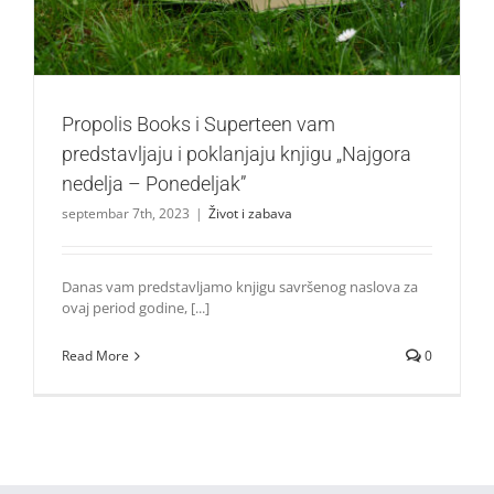
Propolis Books i Superteen vam
predstavljaju i poklanjaju knjigu „Najgora
nedelja – Ponedeljak”
septembar 7th, 2023
|
Život i zabava
Danas vam predstavljamo knjigu savršenog naslova za
ovaj period godine, [...]
Read More
0