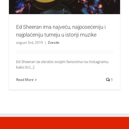
Ed Sheeran ima najveću, najposećeniju i
najplaćeniju turneju u istoriji muzike
avgust 3rd, 2019
|
Zvezde
Ed Sheeran se obratio svojim fanovima na Instagramu
kako bi [...]
Read More
1